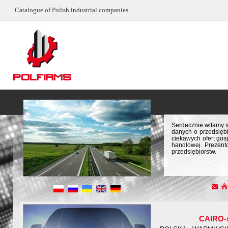
Catalogue of Polish industrial companies...
Serdecznie witamy w
danych o przedsiębi
ciekawych ofert gos
handlowej. Prezent
przedsiębiorstw.
CAIRO-s