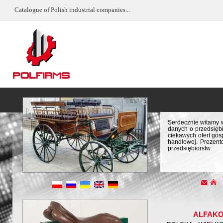
Catalogue of Polish industrial companies...
Serdecznie witamy w
danych o przedsiębi
ciekawych ofert gos
handlowej. Prezent
przedsiębiorstw.
ALFAK