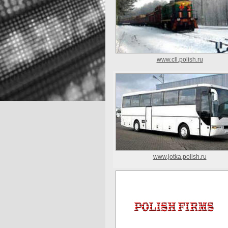
www.cll.polish.ru
www.jotka.polish.ru