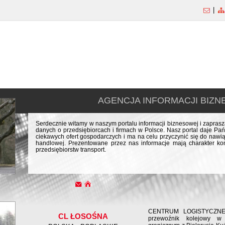
|
AGENCJA INFORMACJI BIZ
Serdecznie witamy w naszym portalu informacji biznesowej i zapra
danych o przedsiębiorcach i firmach w Polsce. Nasz portal daje Pań
ciekawych ofert gospodarczych i ma na celu przyczynić się do naw
handlowej. Prezentowane przez nas informacje mają charakter kom
przedsiębiorstw transport.
CENTRUM LOGISTYCZNE w
CL ŁOSOŚNA
przewoźnik kolejowy w 