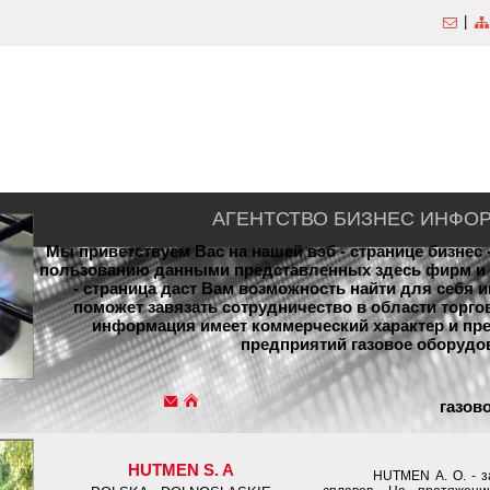
|
АГЕНТСТВО БИЗНЕС ИНФО
Мы приветствуем Вас на нашей вэб - странице бизнес
пользованию данными представленных здесь фирм и 
- страница даст Вам возможность найти для себя
поможет завязать сотрудничество в области торг
информация имеет коммерческий характер и пр
предприятий газовое оборудо
газов
HUTMEN S. A
HUTMEN А. О. - заним