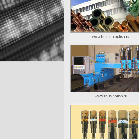
www.hutmen.polish.ru
www.zbus.polish.ru