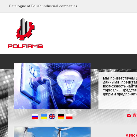
Catalogue of Polish industrial companies...
Мы приветствуем 
данными предста
возможность найти
торговли. Предст
фирм и предприяти
ARK