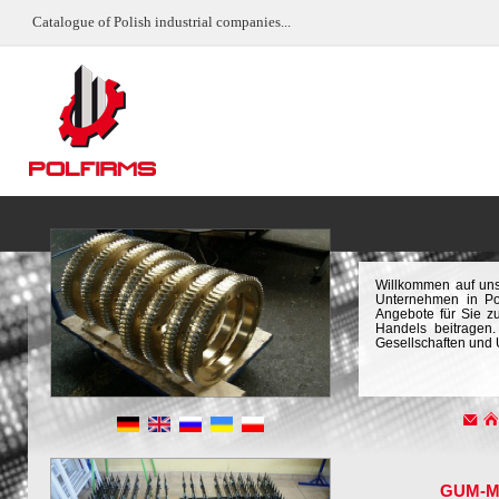
Catalogue of Polish industrial companies...
Willkommen auf uns
Unternehmen in Pol
Angebote für Sie z
Handels beitragen.
Gesellschaften und
GUM-M