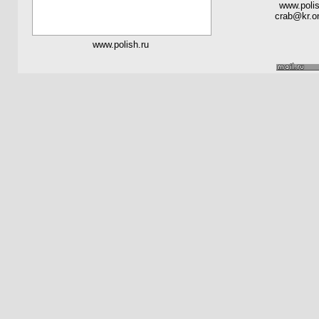
www.polis
crab@kr.on
www.polish.ru