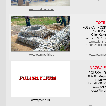
www.road.polish.ru
TOTE
POLSKA - POD
37-700 Prz
Ofiar Katy
tel./fax: 48 16
www.totem-r
m.murdza@totem
www.totem.polish.ru
www.totem.po
NAZWA F
POLSKA - 
00-000 Miej
ul. Nazw
tel.: 48 00 0
www.polis
crab@kr.on
www.polish.ru