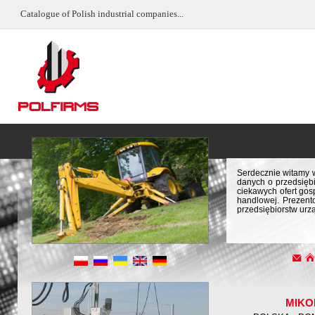
Catalogue of Polish industrial companies...
Serdecznie witamy w
danych o przedsiębi
ciekawych ofert gos
handlowej. Prezent
przedsiębiorstw urz
MIKO