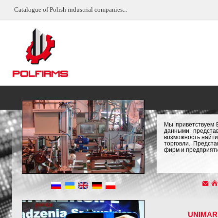
Catalogue of Polish industrial companies...
Мы приветствуем 
данными предста
возможность найти
торговли. Предст
фирм и предприяти
UNIMAR