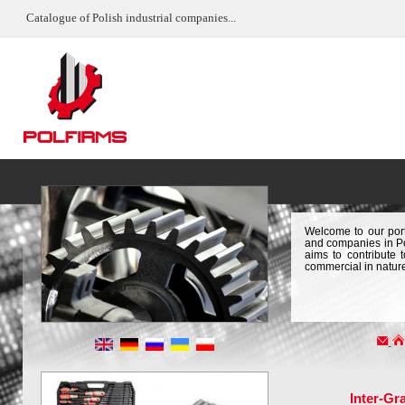
Catalogue of Polish industrial companies...
Welcome to our port
and companies in Pol
aims to contribute 
commercial in natur
Inter-Gr