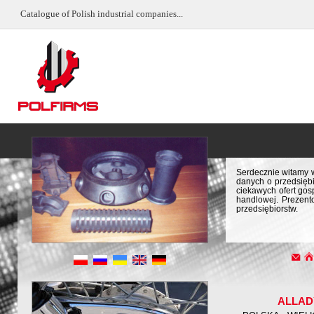
Catalogue of Polish industrial companies...
Serdecznie witamy w
danych o przedsiębi
ciekawych ofert gos
handlowej. Prezent
przedsiębiorstw.
ALLAD