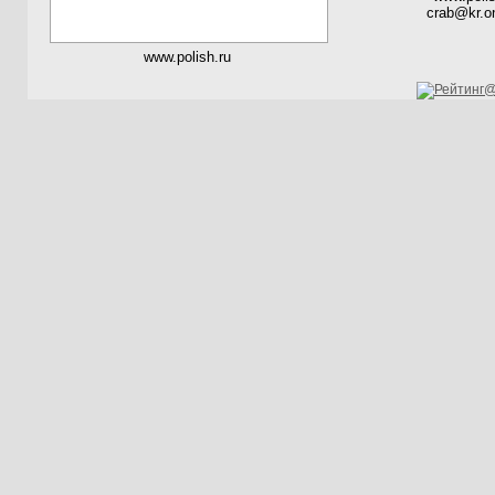
crab@kr.on
www.polish.ru