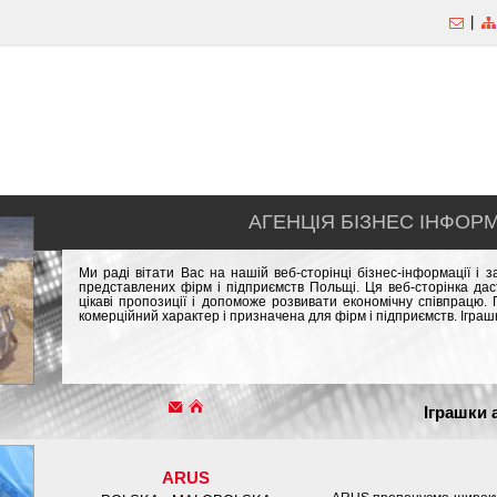
|
АГЕНЦІЯ БІЗНЕС ІНФОРМ
Ми раді вітати Вас на нашій веб-сторінці бізнес-інформації і
представлених фірм і підприємств Польщі. Ця веб-сторінка да
цікаві пропозиції і допоможе розвивати економічну співпрацю
комерційний характер і призначена для фірм і підприємств. Іграш
Іграшки 
ARUS