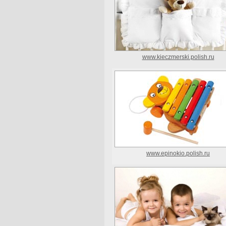
www.kieczmerski.polish.ru
www.epinokio.polish.ru