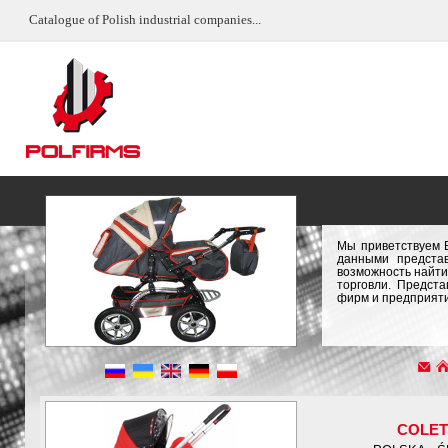
Catalogue of Polish industrial companies...
Мы приветствуем 
данными предста
возможность найти
торговли. Предст
фирм и предприяти
COLE