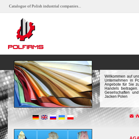
Catalogue of Polish industrial companies...
Willkommen auf uns
Unternehmen in Pol
Angebote für Sie z
Handels beitragen.
Gesellschaften un
Jacken Polen
AG