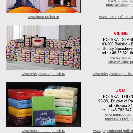
www.lamaspj.p
biuro@lamaspj.p
www.lama.polish.ru
www.lama.polfirms.
VILINE
POLSKA - SLAS
43-300 Bielsko - B
ul. Boruty Spiechow
tel.: +48 33 821 8
www.viline.pl
viline@viline.pl
www.tekstylialand.polish.ru
www.tekstylialand.polfir
J&M
POLSKA - ŁODZ
95-081 Dłutów k/ Pa
ul. Główna 24
tel.: +48 783 747
www.jmproducent
macius2009@op.
www.jmproducent.polish.ru
www.jmproducent.polfir