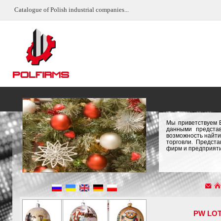
Catalogue of Polish industrial companies...
Мы приветствуем 
данными предста
возможность найти
торговли. Предст
фирм и предприяти
PW LO