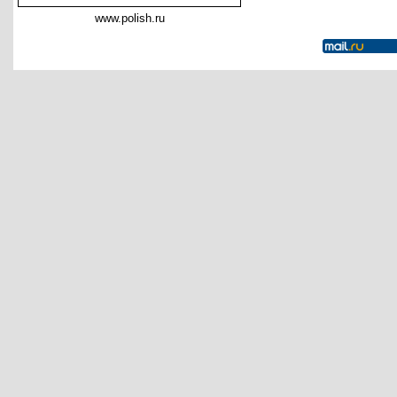
www.polish.ru