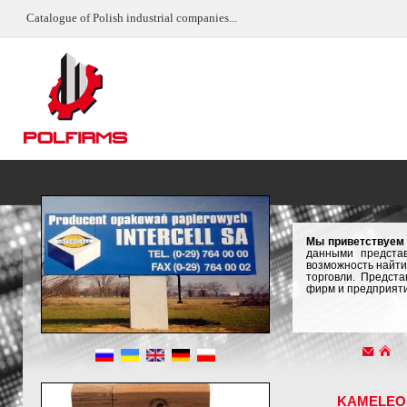
Catalogue of Polish industrial companies...
Мы приветствуем
данными предста
возможность найти
торговли. Предст
фирм и предприяти
KAMELEO